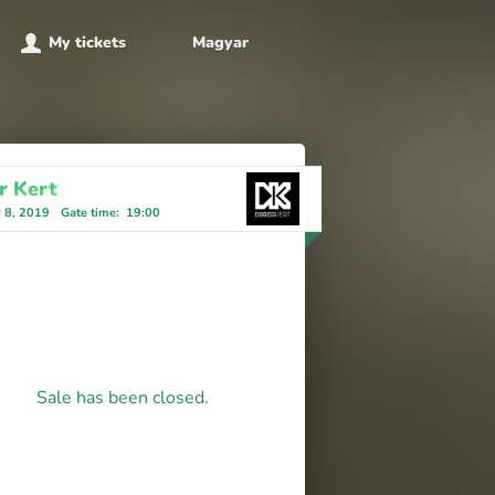
My tickets
Magyar
r Kert
y 8, 2019
Gate time
:
19:00
Sale has been closed.