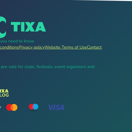
g you need to know
conditions
Privacy policy
Website Terms of Use
Contact
, pre-sale for clubs, festivals, event organizers and