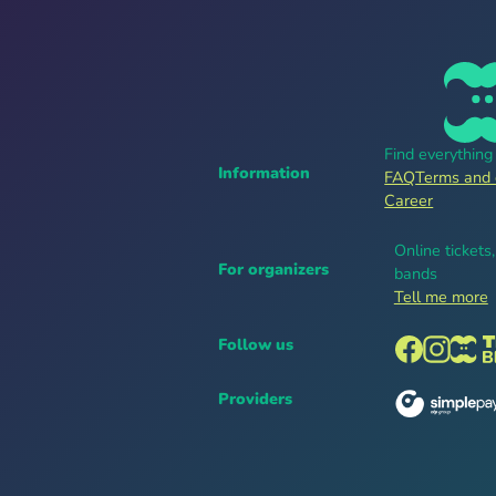
Find everythin
Information
FAQ
Terms and 
Career
Online tickets
For organizers
bands
Tell me more
Follow us
Providers