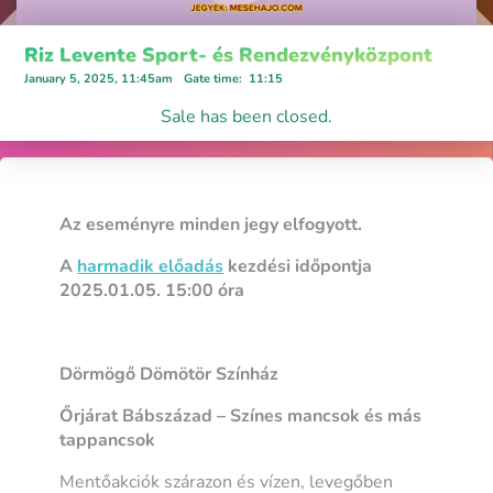
Riz Levente Sport- és Rendezvényközpont
January 5, 2025, 11:45am
Gate time
:
11:15
Sale has been closed.
Az eseményre minden jegy elfogyott.
A
harmadik előadás
kezdési időpontja
2025.01.05. 15:00 óra
Dörmögő Dömötör Színház
Őrjárat Bábszázad – Színes mancsok és más
tappancsok
Mentőakciók szárazon és vízen, levegőben