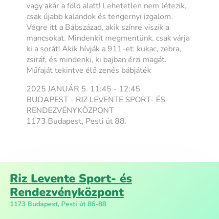
vagy akár a föld alatt! Lehetetlen nem létezik,
csak újabb kalandok és tengernyi izgalom.
Végre itt a Bábszázad, akik színre viszik a
mancsokat. Mindenkit megmentünk, csak várja
ki a sorát! Akik hívják a 911-et: kukac, zebra,
zsiráf, és mindenki, ki bajban érzi magát.
Műfaját tekintve élő zenés bábjáték
2025 JANUÁR 5. 11:45 - 12:45
BUDAPEST - RIZ LEVENTE SPORT- ÉS
RENDEZVÉNYKÖZPONT
1173 Budapest, Pesti út 88.
Riz Levente Sport- és
Rendezvényközpont
1173 Budapest, Pesti út 86-88