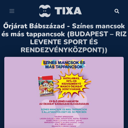
Őrjárat Bábszázad - Színes mancsok
és más tappancsok (BUDAPEST – RIZ
LEVENTE SPORT ÉS
RENDEZVÉNYKÖZPONT))