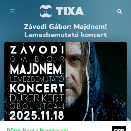
Závodi Gábor: Majdnem!
Lemezbemutató koncert
Dürer Kert - Nagyterem