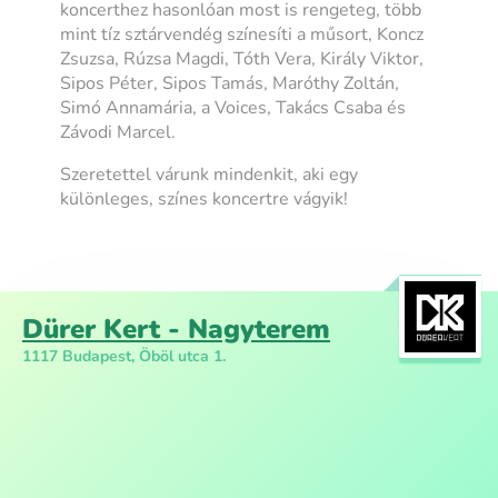
koncerthez hasonlóan most is rengeteg, több
mint tíz sztárvendég színesíti a műsort, Koncz
Zsuzsa, Rúzsa Magdi, Tóth Vera, Király Viktor,
Sipos Péter, Sipos Tamás, Maróthy Zoltán,
Simó Annamária, a Voices, Takács Csaba és
Závodi Marcel.
Szeretettel várunk mindenkit, aki egy
különleges, színes koncertre vágyik!
Dürer Kert - Nagyterem
1117 Budapest, Öböl utca 1.