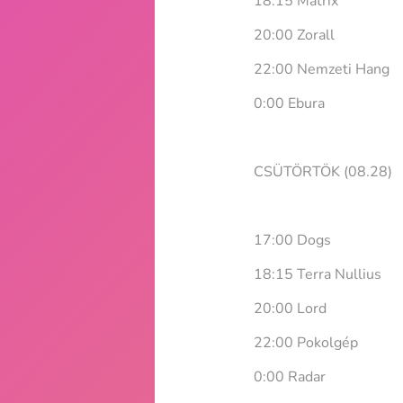
18:15 Mátrix
20:00 Zorall
22:00 Nemzeti Hang
0:00 Ebura
CSÜTÖRTÖK (08.28)
17:00 Dogs
18:15 Terra Nullius
20:00 Lord
22:00 Pokolgép
0:00 Radar