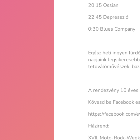
20:15 Ossian
22:45 Depresszió
0:30 Blues Company
Egész heti ingyen fürd
napjaink legsikeresebb 
tetoválóművészek, bazá
A rendezvény 10 éves ko
Kövesd be Facebook es
https://facebook.com
Házirend:
XVII. Moto-Rock-Wee