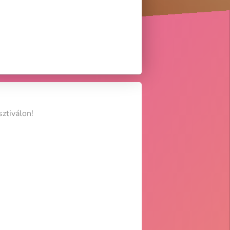
ztiválon!