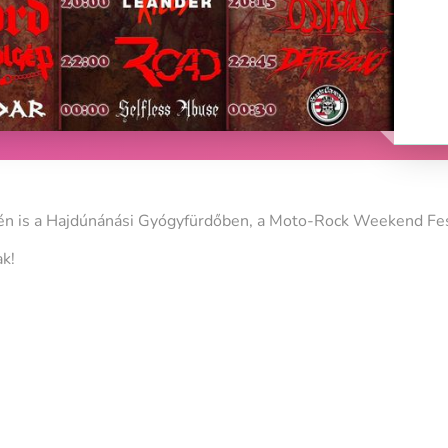
dén is a Hajdúnánási Gyógyfürdőben, a Moto-Rock Weekend Fes
k!