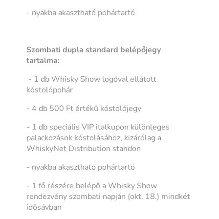
- nyakba akasztható pohártartó
Szombati dupla standard belépőjegy
tartalma:
- 1 db Whisky Show logóval ellátott
kóstolópohár
- 4 db 500 Ft értékű kóstolójegy
- 1 db speciális VIP italkupon különleges
palackozások kóstolásához, kizárólag a
WhiskyNet Distribution standon
- nyakba akasztható pohártartó
- 1 fő részére belépő a Whisky Show
rendezvény szombati napján (okt. 18.) mindkét
idősávban