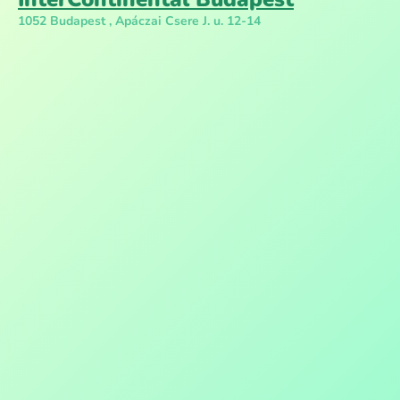
1052 Budapest , Apáczai Csere J. u. 12-14