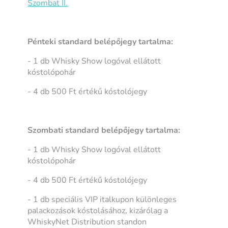
Szombat II.
Pénteki standard belépőjegy tartalma:
- 1 db Whisky Show logóval ellátott
kóstolópohár
- 4 db 500 Ft értékű kóstolójegy
Szombati standard belépőjegy tartalma:
- 1 db Whisky Show logóval ellátott
kóstolópohár
- 4 db 500 Ft értékű kóstolójegy
- 1 db speciális VIP italkupon különleges
palackozások kóstolásához, kizárólag a
WhiskyNet Distribution standon