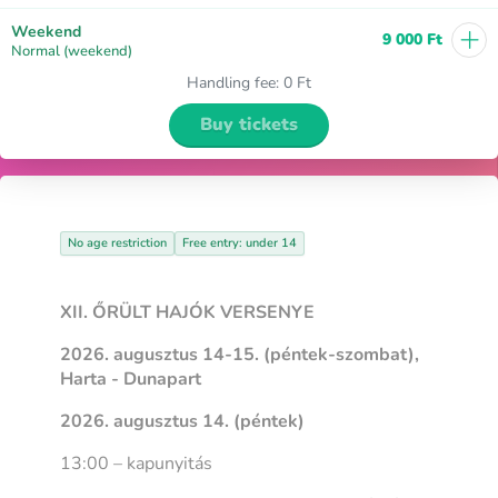
+
Weekend
9 000 Ft
Normal (weekend)
Handling fee
:
0 Ft
Buy tickets
No age restriction
Free entry: under 14
XII. ŐRÜLT HAJÓK VERSENYE
2026. augusztus 14-15. (péntek-szombat),
Harta - Dunapart
2026. augusztus 14. (péntek)
13:00 – kapunyitás