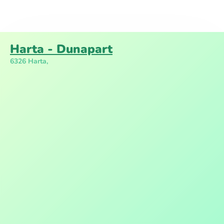
Harta - Dunapart
6326 Harta,