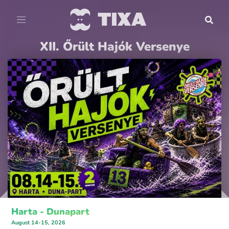
XII. Őrült Hajók Versenye
Harta - Dunapart
August 14-15, 2026