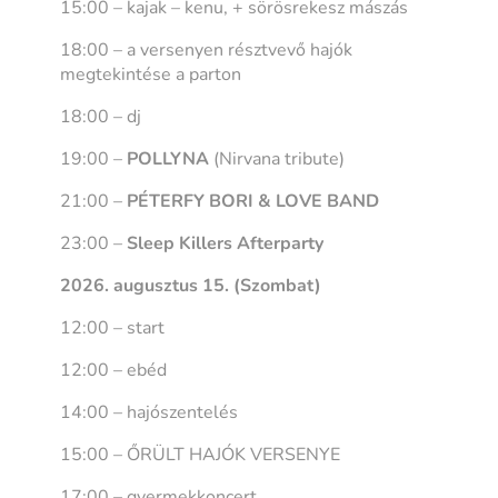
15:00 – kajak – kenu, + sörösrekesz mászás
18:00 – a versenyen résztvevő hajók
megtekintése a parton
18:00 – dj
19:00 –
POLLYNA
(Nirvana tribute)
21:00 –
PÉTERFY BORI & LOVE BAND
23:00 –
Sleep Killers Afterparty
2026. augusztus 15. (Szombat)
12:00 – start
12:00 – ebéd
14:00 – hajószentelés
15:00 – ŐRÜLT HAJÓK VERSENYE
17:00 – gyermekkoncert