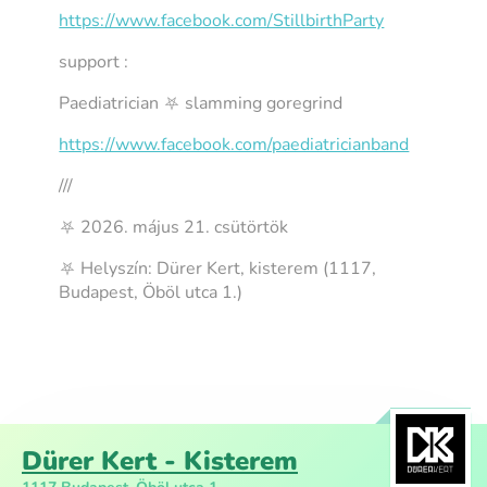
https://www.facebook.com/StillbirthParty
support :
Paediatrician ⛧ slamming goregrind
https://www.facebook.com/paediatricianband
///
⛧ 2026. május 21. csütörtök
⛧ Helyszín: Dürer Kert, kisterem (1117,
Budapest, Öböl utca 1.)
Dürer Kert - Kisterem