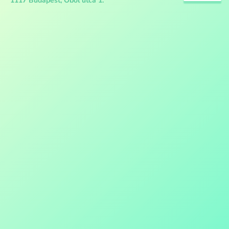
1117 Budapest, Öböl utca 1.