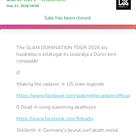
May 21, 2026 18:00
Sale has been closed.
The SLAM DOMINATION TOUR 2026 kis
hazánkba is ellátogat és ledarálja a Dürer kert
színpadát!
///
Waking the cadaver ⛧ US slam legends
https://www.facebook.com/wakingthecadaverofficial
9 Dead ⛧rising slamming deathcore
https://www.facebook.com/9deadsj
Stillbirth ⛧ Germany’s brutal surf death metal