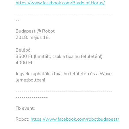
https://www.facebook.com/Blade.of.Horus/
------------------------------------------------
--
Budapest @ Robot
2018. május 18.
Belépő:
3500 Ft (limitált, csak a tixa.hu felületén!)
4000 Ft
Jegyek kaphatók a tixa. hu felületén és a Wave
lemezboltban!
------------------------------------------------
----------------
Fb event:
Robot:
https://www.facebook.com/robotbudapest/