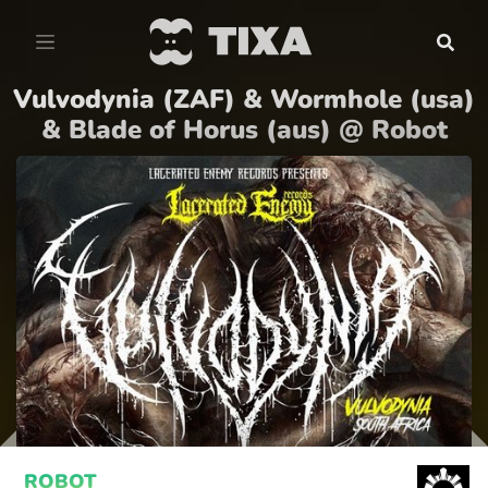
Vulvodynia (ZAF) & Wormhole (usa)
& Blade of Horus (aus) @ Robot
ROBOT