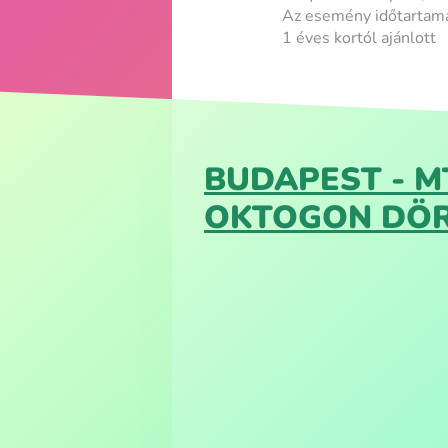
Az esemény időtartama
1 éves kortól ajánlott
BUDAPEST - M
OKTOGON DÖ