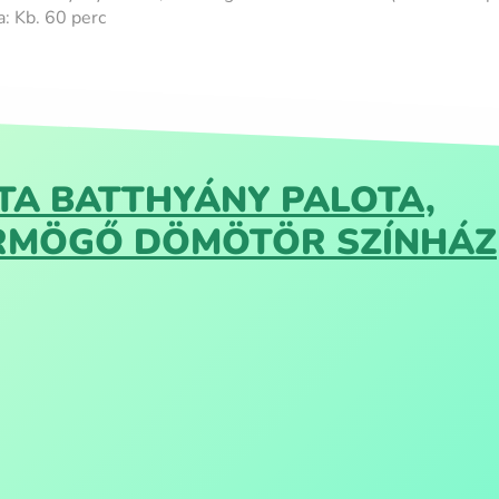
: Kb. 60 perc
TA BATTHYÁNY PALOTA,
RMÖGŐ DÖMÖTÖR SZÍNHÁZ