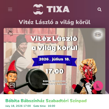
Vitéz László a világ körül
Bóbita Bábszínház Szabadtéri Színpad
July 18, 2026 17:00
Gate time
:
16:00