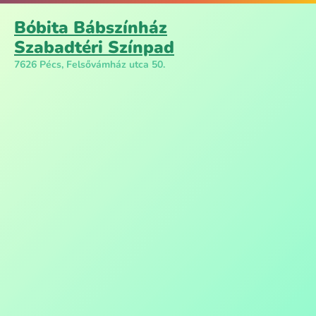
Bóbita Bábszínház
Szabadtéri Színpad
7626 Pécs, Felsővámház utca 50.