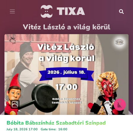
Vitéz László a világ körül
Bóbita Bábszínház Szabadtéri Színpad
July 18, 2026 17:00
Gate time
:
16:00