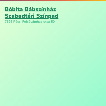
Bóbita Bábszínház
Szabadtéri Színpad
7626 Pécs, Felsővámház utca 50.