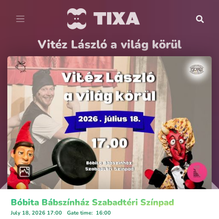
Vitéz László a világ körül
Bóbita Bábszínház Szabadtéri Színpad
July 18, 2026 17:00
Gate time
:
16:00