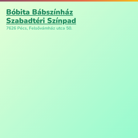
Bóbita Bábszínház
Szabadtéri Színpad
7626 Pécs, Felsővámház utca 50.