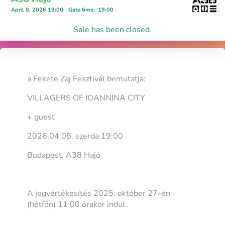
April 8, 2026 19:00
Gate time
:
19:00
Sale has been closed.
a Fekete Zaj Fesztivál bemutatja:
VILLAGERS OF IOANNINA CITY
+ guest
2026.04.08. szerda 19:00
Budapest, A38 Hajó
A jegyértékesítés 2025. október 27-én
(hétfőn) 11:00 órakor indul.