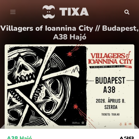
Villagers of Ioannina City // Budapest,
A38 Hajó
A38 Hajó