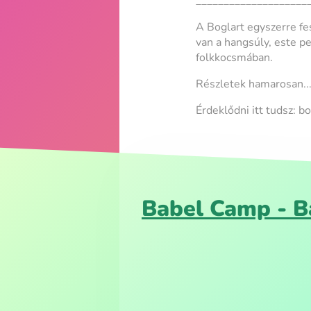
____________________
A Boglart egyszerre fe
van a hangsúly, este p
folkkocsmában.
Részletek hamarosan..
Érdeklődni itt tudsz: 
Babel Camp - B