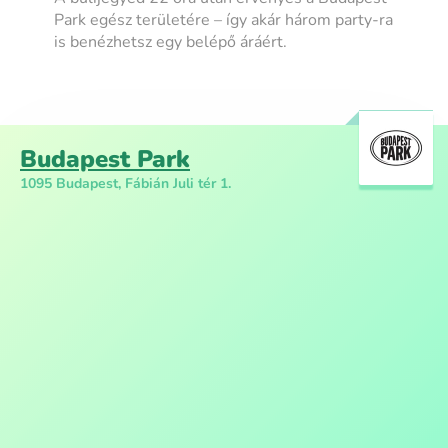
Park egész területére – így akár három party-ra
is benézhetsz egy belépő áráért.
Budapest Park
1095 Budapest, Fábián Juli tér 1.