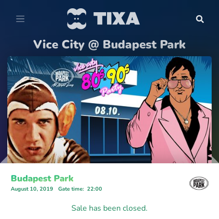
Vice City @ Budapest Park
Budapest Park
August 10, 2019
Gate time
:
22:00
Sale has been closed.