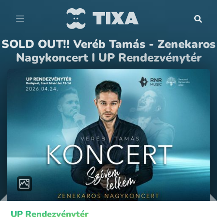
SOLD OUT!! Veréb Tamás - Zenekaros
Nagykoncert I UP Rendezvénytér
UP Rendezvénytér