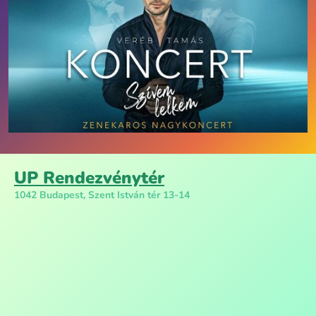
UP Rendezvénytér
1042 Budapest, Szent István tér 13-14