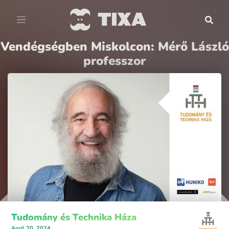
Vendégségben Miskolcon: Mérő László
professzor
Tudomány és Technika Háza
April 20, 2024