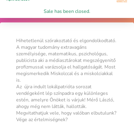
Sale has been closed.
Hihetetlenül szórakoztató és elgondolkodtató.
A magyar tudomány extravagáns
személyisége, matematikus, pszichológus,
publicista aki a médiasztárokat megszégyenitő
profizmussal varázsolja el hallgatóságát. Most
megismerkedik Miskolccal és a miskolciakkal
is.
Az újra indult lokálpatrióta sorozat
vendégeként lép színpadra egy különleges
estén, amelyre Önöket is várjuk! Mérő László,
ahogy még nem látták, hallották.
Megvitathatjuk vele, hogy valóban elbutulunk?
Vége az értelmiségnek?