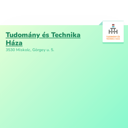
Tudomány és Technika
Háza
3530 Miskolc, Görgey u. 5.