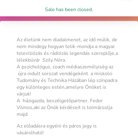
Sale has been closed.
Az életünk nem diadalmenet, az idő múlik, de
nem mindegy hogyan telik-mondja a magyar
televíziózás és rádiózás legendás szereplője,a
lélekbúvár Szily Nóra.
A pszichológus, coach médiaszemélyiség az
újra indult sorozat vendégeként a miskolci
Tudomány és Technika Házában lép színpadra
egy különleges estén,amelyre Önöket is
várjuk!
A házigazda, beszélgetőpartner, Fedor
Vilmos,aki az Önök kérdéseit is tolmácsolja
majd.
Az előadásra egyéni és páros jegy is
vásárolható!