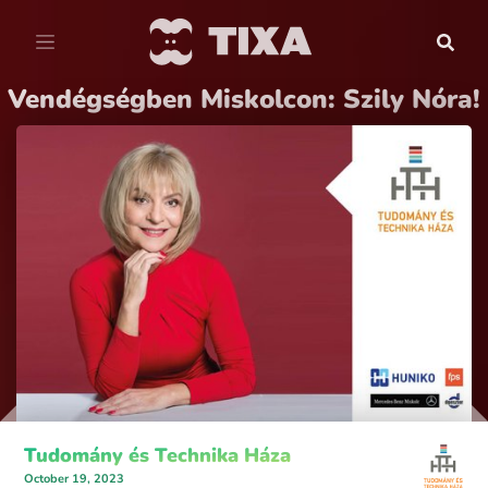
Vendégségben Miskolcon: Szily Nóra!
Tudomány és Technika Háza
October 19, 2023