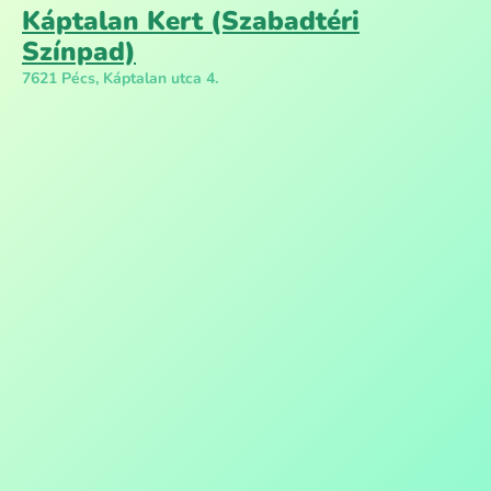
Káptalan Kert (Szabadtéri
Színpad)
7621 Pécs, Káptalan utca 4.