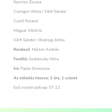
Nyertes Zsuzsa
Csengeri Attila / Várfi Sándor
Czető Roland
Magyar Viktória
Várfi Sándor / Bodrogi Attila
Rendező
: Márton András
Fordító:
Sediánszky Nóra
Író:
Paolo Genovese
Az előadás hossza: 2 óra, 1 szünet
Eső esetén pótnap: 07.12.