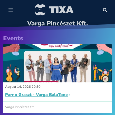
Varga Pincészet Kft.
Events
August 14, 2026 20:30
Parno Graszt - Varga BalaTone
Varga Pincészet Kft.