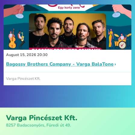
August 15, 2026 20:30
Bagossy Brothers Company - Varga BalaTone
Varga Pincészet Kft.
Varga Pincészet Kft.
8257 Badacsonyörs, Füredi út 49.