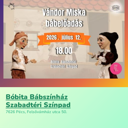
Bóbita Bábszínház
Szabadtéri Színpad
7626 Pécs, Felsővámház utca 50.