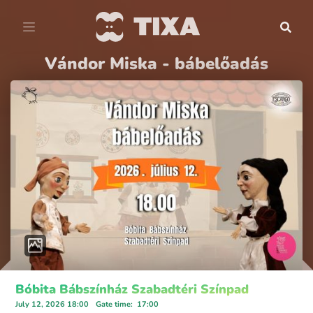
Vándor Miska - bábelőadás
Bóbita Bábszínház Szabadtéri Színpad
July 12, 2026 18:00
Gate time
:
17:00