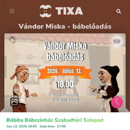
Vándor Miska - bábelőadás
Bóbita Bábszínház Szabadtéri Színpad
July 12, 2026 18:00
Gate time
:
17:00