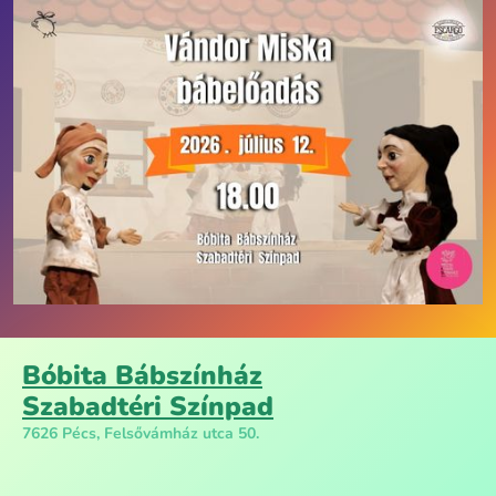
Bóbita Bábszínház
Szabadtéri Színpad
7626 Pécs, Felsővámház utca 50.