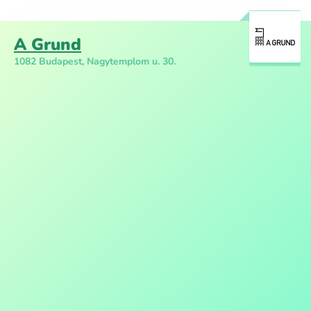
A Grund
1082 Budapest, Nagytemplom u. 30.