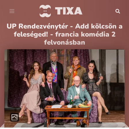
UP Rendezvénytér - Add kölcsön a
feleséged! - francia komédia 2
felvonásban