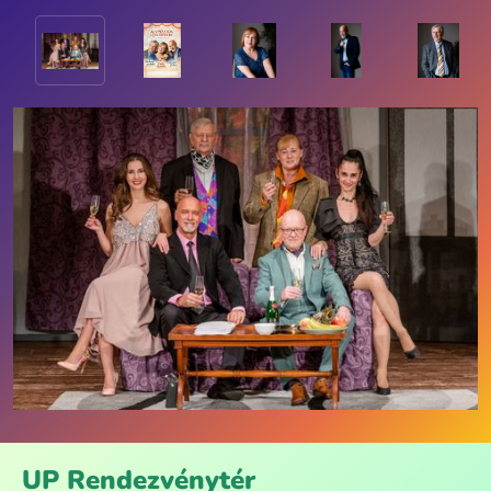
UP Rendezvénytér