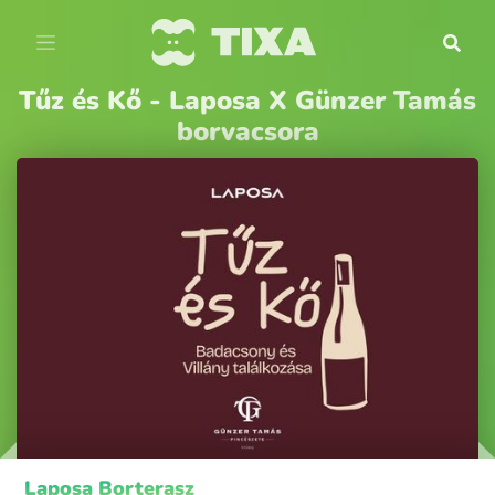
Tűz és Kő - Laposa X Günzer Tamás
borvacsora
Laposa Borterasz