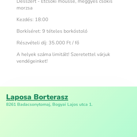
Desszert - Étcsoki mousse, meggyes csokis
morzsa
Kezdés: 18:00
Borkíséret: 9 tételes borkóstoló
Részvételi díj: 35.000 Ft / fő
A helyek száma limitált! Szeretettel várjuk
vendégeinket!
Laposa Borterasz
8261 Badacsonytomaj, Bogyai Lajos utca 1.