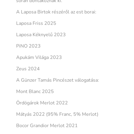
során bontakoznak ki.
A Laposa Birtok részéről az est borai:
Laposa Friss 2025
Laposa Kéknyelű 2023
PiNO 2023
Apukám Világa 2023
Zeus 2024
A Günzer Tamás Pincészet válogatása:
Mont Blanc 2025
Ördögárok Merlot 2022
Mátyás 2022 (95% Franc, 5% Merlot)
Bocor Grandior Merlot 2021