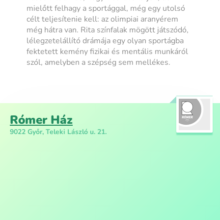
mielőtt felhagy a sportággal, még egy utolsó
célt teljesítenie kell: az olimpiai aranyérem
még hátra van. Rita színfalak mögött játszódó,
lélegzetelállító drámája egy olyan sportágba
fektetett kemény fizikai és mentális munkáról
szól, amelyben a szépség sem mellékes.
Rómer Ház
9022 Győr, Teleki László u. 21.