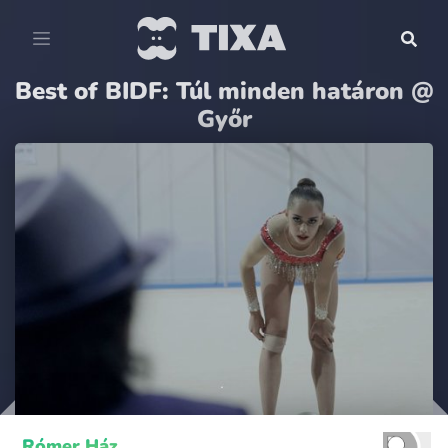
Best of BIDF: Túl minden határon @
Győr
Rómer Ház