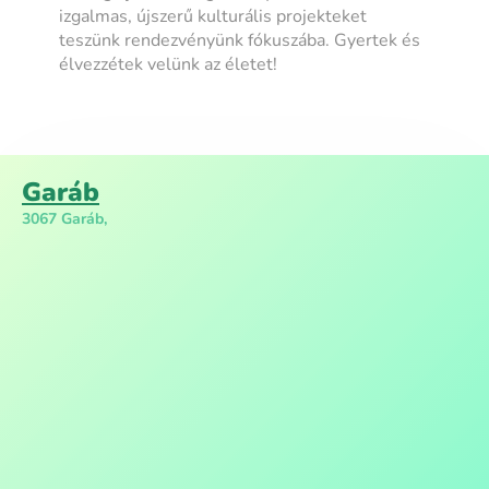
izgalmas, újszerű kulturális projekteket
teszünk rendezvényünk fókuszába. Gyertek és
élvezzétek velünk az életet!
Garáb
3067 Garáb,