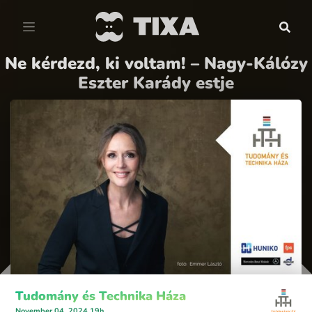
Ne kérdezd, ki voltam! – Nagy-Kálózy
Eszter Karády estje
Tudomány és Technika Háza
November 04, 2024 19h