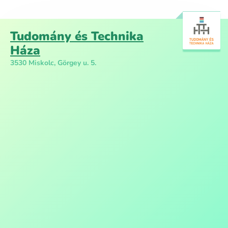
Tudomány és Technika
Háza
3530 Miskolc, Görgey u. 5.