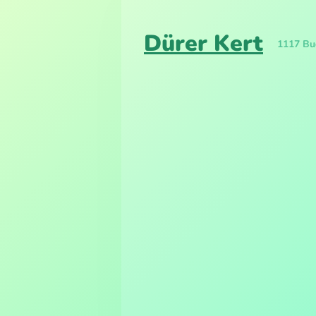
Dürer Kert
1117 Bud