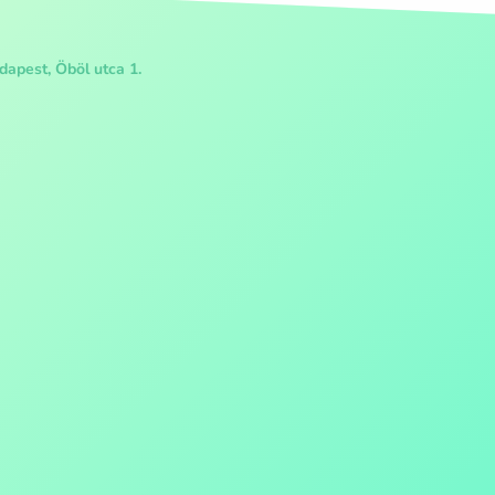
apest, Öböl utca 1.