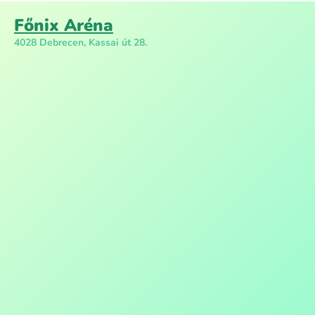
Főnix Aréna
4028 Debrecen, Kassai út 28.