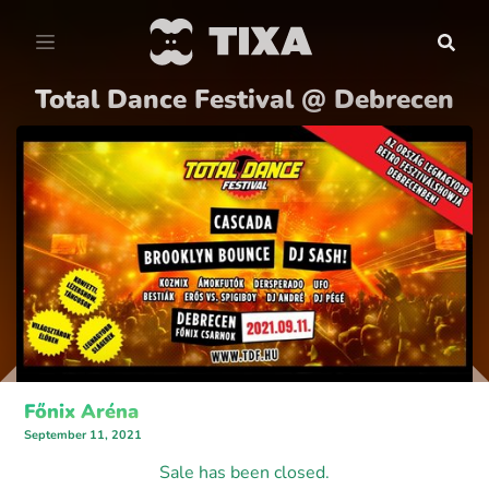
Total Dance Festival @ Debrecen
Főnix Aréna
September 11, 2021
Sale has been closed.