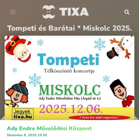
Tompeti és Barátai * Miskolc 2025.
Ady Endre Művelődési Központ
December 6, 2025 10:30