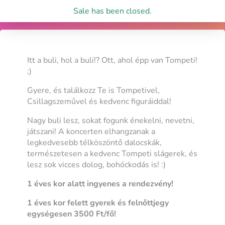
Sale has been closed.
Itt a buli, hol a buli!? Ott, ahol épp van Tompeti!
;)
Gyere, és találkozz Te is Tompetivel,
Csillagszeművel és kedvenc figuráiddal!
Nagy buli lesz, sokat fogunk énekelni, nevetni,
játszani! A koncerten elhangzanak a
legkedvesebb télköszöntő dalocskák,
természetesen a kedvenc Tompeti slágerek, és
lesz sok vicces dolog, bohóckodás is! :)
1 éves kor alatt ingyenes a rendezvény!
1 éves kor felett gyerek és felnőttjegy
egységesen 3500 Ft/fő!