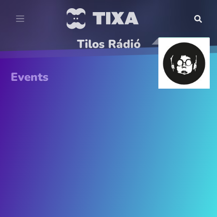
Tilos Rádió
Events