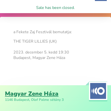
Sale has been closed.
a Fekete Zaj Fesztivál bemutatja:
THE TIGER LILLIES (UK)
2023. december 5. kedd 19:30
Budapest, Magyar Zene Háza
Magyar Zene Háza
1146 Budapest, Olof Palme sétány 3