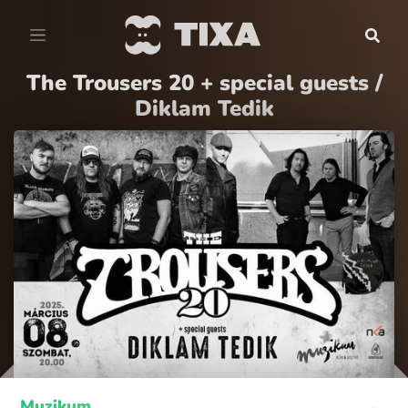
The Trousers 20 + special guests /
Diklam Tedik
Muzikum