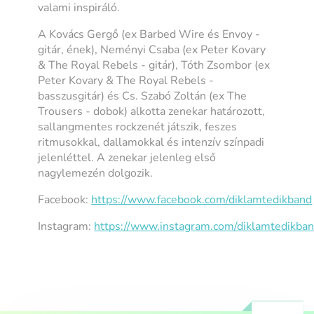
valami inspiráló.
A Kovács Gergő (ex Barbed Wire és Envoy -
gitár, ének), Neményi Csaba (ex Peter Kovary
& The Royal Rebels - gitár), Tóth Zsombor (ex
Peter Kovary & The Royal Rebels -
basszusgitár) és Cs. Szabó Zoltán (ex The
Trousers - dobok) alkotta zenekar határozott,
sallangmentes rockzenét játszik, feszes
ritmusokkal, dallamokkal és intenzív színpadi
jelenléttel. A zenekar jelenleg első
nagylemezén dolgozik.
Facebook:
https://www.facebook.com/diklamtedikband
Instagram:
https://www.instagram.com/diklamtedikban