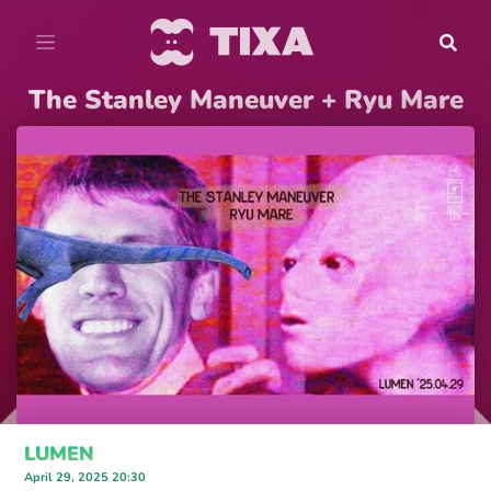
The Stanley Maneuver + Ryu Mare
LUMEN
April 29, 2025 20:30