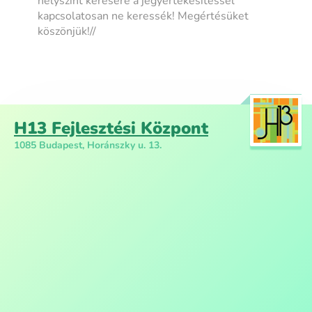
helyszínt kérésére a jegyértékesítéssel
kapcsolatosan ne keressék! Megértésüket
köszönjük!//
H13 Fejlesztési Központ
1085 Budapest, Horánszky u. 13.