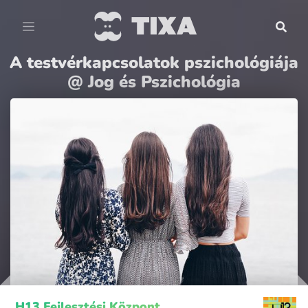
A testvérkapcsolatok pszichológiája
@ Jog és Pszichológia
H13 Fejlesztési Központ