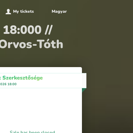
My tickets
Magyar
 18:000 //
 Orvos-Tóth
x Szerkesztősége
 2026 18:00
Sale has been closed.