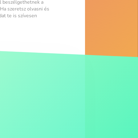
l beszélgethetnek a
 Ha szeretsz olvasni és
t te is szívesen