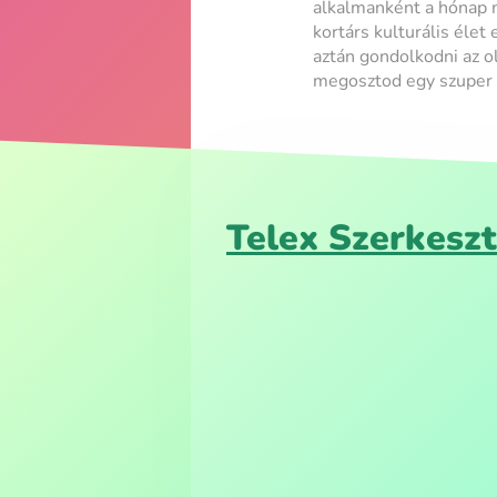
alkalmanként a hónap 
kortárs kulturális élet
aztán gondolkodni az o
megosztod egy szuper k
Telex Szerkesz