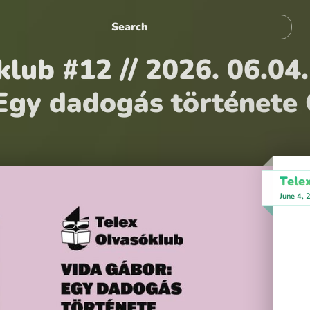
lub #12 // 2026. 06.04.
Egy dadogás története
Tele
June 4,