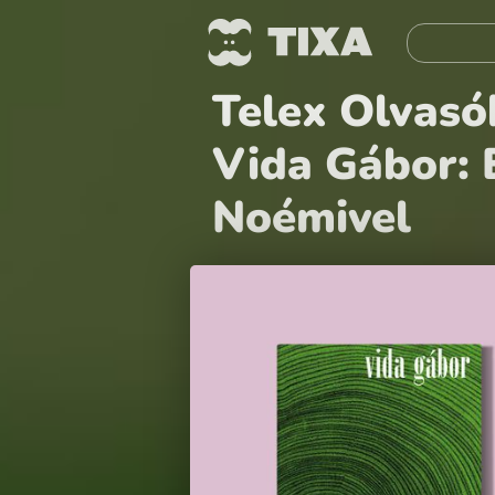
Telex Olvasók
Vida Gábor: 
Noémivel