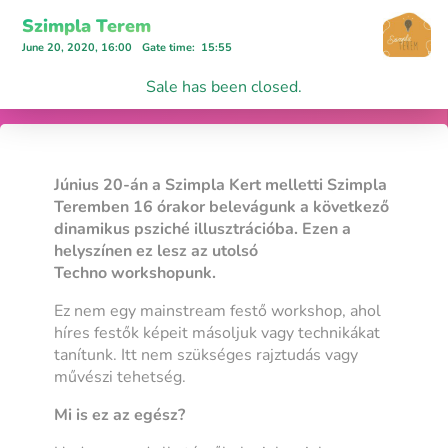
Szimpla Terem
June 20, 2020, 16:00
Gate time
:
15:55
Sale has been closed.
Június 20-án a Szimpla Kert melletti Szimpla
Teremben 16 órakor belevágunk a következő
dinamikus psziché illusztrációba. Ezen a
helyszínen ez lesz az utolsó
Techno workshopunk.
Ez nem egy mainstream festő workshop, ahol
híres festők képeit másoljuk vagy technikákat
tanítunk. Itt nem szükséges rajztudás vagy
művészi tehetség.
Mi is ez az egész?