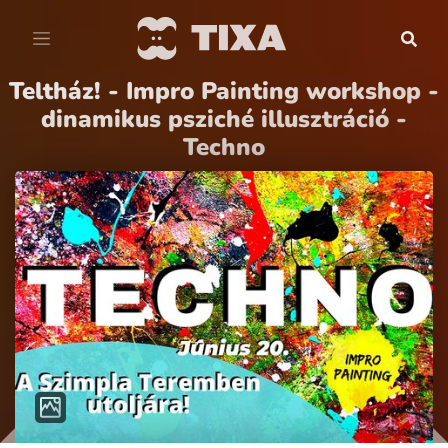
Teltház! - Impro Painting workshop -
dinamikus psziché illusztráció -
Techno