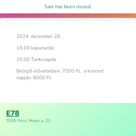
Sale has been closed.
2024. december 28.
19.00 kapunyitás
20.00 Tankcsapda
Belépő elővételben: 7000 Ft , a koncert
napján: 8000 Ft
E78
7626 Pécs, Major u. 21