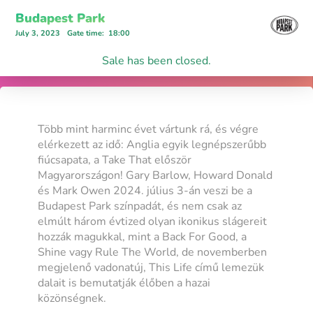
Budapest Park
July 3, 2023
Gate time
:
18:00
Sale has been closed.
Több mint harminc évet vártunk rá, és végre
elérkezett az idő: Anglia egyik legnépszerűbb
fiúcsapata, a Take That először
Magyarországon! Gary Barlow, Howard Donald
és Mark Owen 2024. július 3-án veszi be a
Budapest Park színpadát, és nem csak az
elmúlt három évtized olyan ikonikus slágereit
hozzák magukkal, mint a Back For Good, a
Shine vagy Rule The World, de novemberben
megjelenő vadonatúj, This Life című lemezük
dalait is bemutatják élőben a hazai
közönségnek.