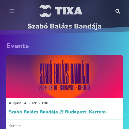
Szabó Balázs Bandája
Events
August 14, 2026 20:00
Szabó Balázs Bandája @ Budapest, Kertem
Kertem