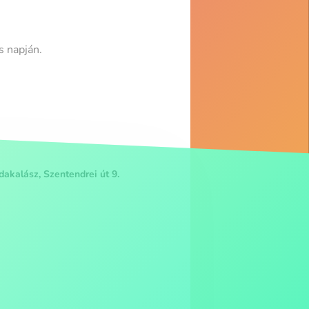
s napján.
akalász, Szentendrei út 9.