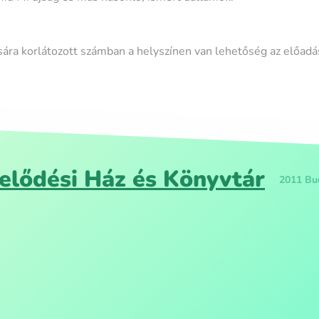
sára korlátozott számban a helyszínen van lehetőség az előadá
elődési Ház és Könyvtár
2011 Bud