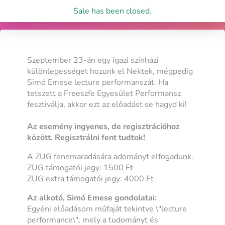
Sale has been closed.
Szeptember 23-án egy igazi színházi
különlegességet hozunk el Nektek, mégpedig
Simó Emese lecture performanszát. Ha
tetszett a Freeszfe Egyesület Performansz
fesztiválja, akkor ezt az előadást se hagyd ki!
Az esemény ingyenes, de regisztrációhoz
között. Regisztrálni fent tudtok!
A ZUG fennmaradására adományt elfogadunk.
ZUG támogatói jegy: 1500 Ft
ZUG extra támogatói jegy: 4000 Ft
Az alkotó, Simó Emese gondolatai:
Egyéni előadásom műfaját tekintve \"lecture
performance\", mely a tudományt és