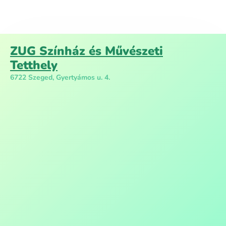
ZUG Színház és Művészeti
Tetthely
6722 Szeged, Gyertyámos u. 4.