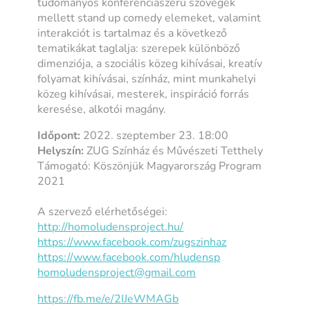
tudományos konferenciaszerű szövegek
mellett stand up comedy elemeket, valamint
interakciót is tartalmaz és a következő
tematikákat taglalja: szerepek különböző
dimenziója, a szociális közeg kihívásai, kreatív
folyamat kihívásai, színház, mint munkahelyi
közeg kihívásai, mesterek, inspiráció forrás
keresése, alkotói magány.
Időpont:
2022. szeptember 23. 18:00
Helyszín:
ZUG Színház és Művészeti Tetthely
Támogató: Köszönjük Magyarország Program
2021
A szervező elérhetőségei:
http://homoludensproject.hu/
https://www.facebook.com/zugszinhaz
https://www.facebook.com/hludensp
homoludensproject@gmail.com
https://fb.me/e/2IJeWMAGb