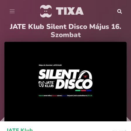
JATE Klub Silent Disco Május 16.
Szombat
JATE Klub