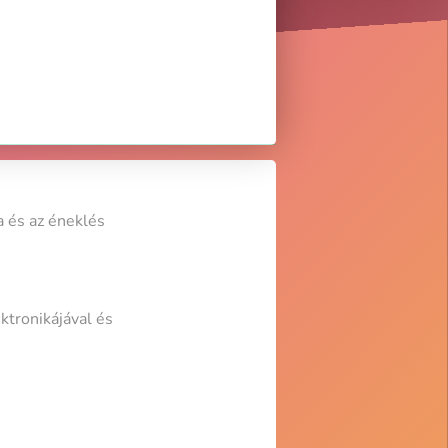
a és az éneklés
ktronikájával és