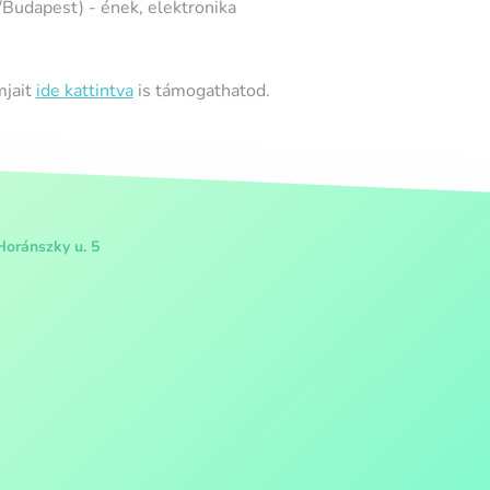
/Budapest) - ének, elektronika
mjait
ide kattintva
is támogathatod.
Horánszky u. 5