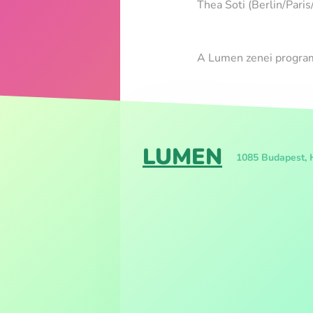
Thea Soti (Berlin/Paris
A Lumen zenei progra
LUMEN
1085 Budapest, 