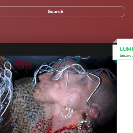
LUM
January