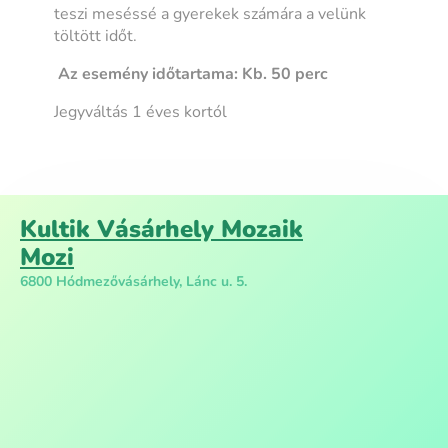
teszi meséssé a gyerekek számára a velünk
töltött időt.
Az esemény időtartama: Kb. 50 perc
Jegyváltás 1 éves kortól
Kultik Vásárhely Mozaik
Mozi
6800 Hódmezővásárhely, Lánc u. 5.