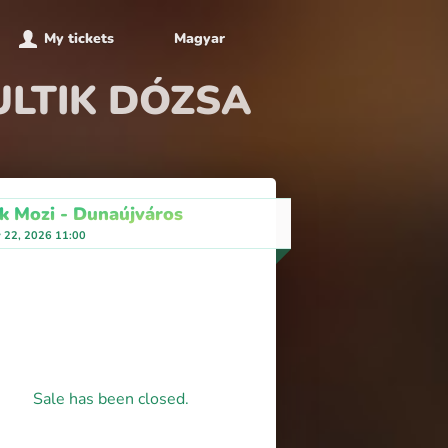
My tickets
Magyar
KULTIK DÓZSA
ik Mozi - Dunaújváros
y 22, 2026 11:00
Sale has been closed.