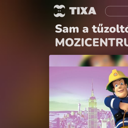
Sam a tűzol
MOZICENTR