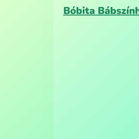
Bóbita Bábszín