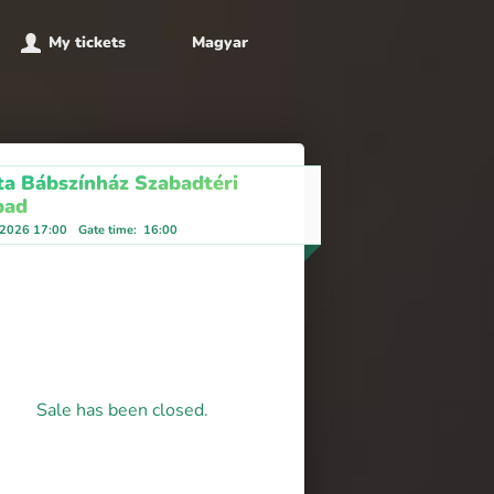
My tickets
Magyar
ta Bábszínház Szabadtéri
pad
, 2026 17:00
Gate time
:
16:00
Sale has been closed.