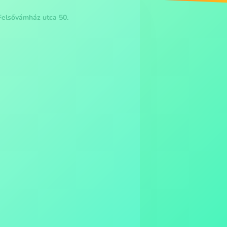
Felsővámház utca 50.