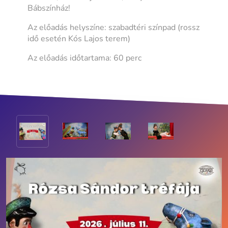
Bábszínház!
Az előadás helyszíne: szabadtéri színpad (rossz
idő esetén Kós Lajos terem)
Az előadás időtartama: 60 perc