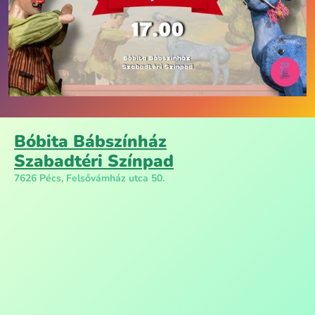
Bóbita Bábszínház
Szabadtéri Színpad
7626 Pécs, Felsővámház utca 50.